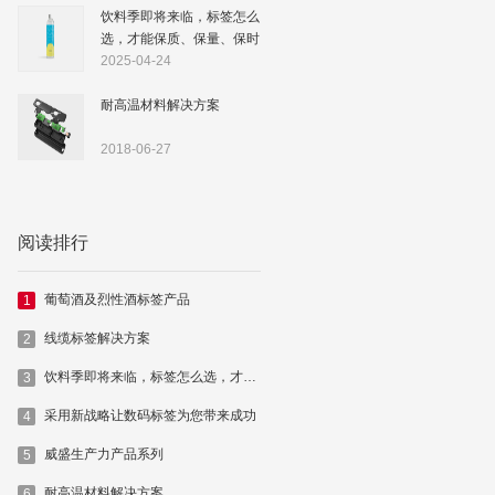
饮料季即将来临，标签怎么
选，才能保质、保量、保时
落地
2025-04-24
耐高温材料解决方案
2018-06-27
阅读排行
葡萄酒及烈性酒标签产品
1
线缆标签解决方案
2
饮料季即将来临，标签怎么选，才能保质、保量、保时落地
3
采用新战略让数码标签为您带来成功
4
威盛生产力产品系列
5
耐高温材料解决方案
6