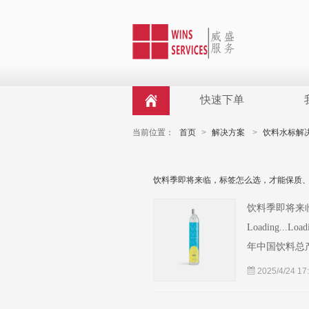
快速下单
当前位置：
首页
>
解决方案
>
饮料水标解
饮料季即将来临，标签怎么选，才能保质
饮料季即将来
Loading.
年中国饮料总产
持续上扬。与
2025/4/24 17