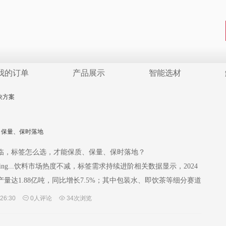
我的订单
产品展示
智能选材
决方案
、保量、保时落地
临，标签怎么选，才能保质、保量、保时落地？
..Loading...饮料市场热度不减，标签需求持续进阶相关数据显示，2024
量达1.88亿吨，同比增长7.5%；其中包装水、即饮茶等细分赛道
此同时，作为饮料包装关键环节的标签市场亦迅速…
:26:30
0人评论
34次浏览