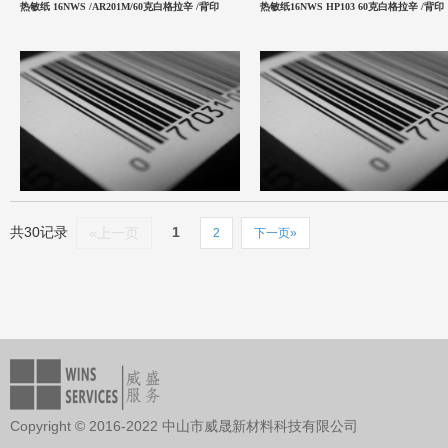
热敏纸 16NWS /AR201M/60克白格拉辛 /背印
热敏纸16NWS HP103 60克白格拉辛 /背印
共30记录
1
«上一页
2
下一页»
Copyright © 2016-2022 中山市威晟新材料科技有限公司