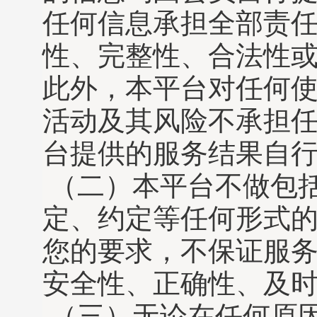
任何信息承担全部责
性、完整性、合法性
此外，本平台对任何
活动及其风险不承担
台提供的服务结果自
（二）本平台不做包
定、约定等任何形式
您的要求，不保证服
安全性、正确性、及
（三）无论在任何原