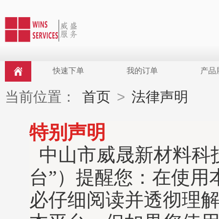
快速下单
我的订单
产品
当前位置：
首页
>
法律声明
特别声明
中山市威晟新材料科
台”）提醒您：在使用
必仔细阅读并透彻理