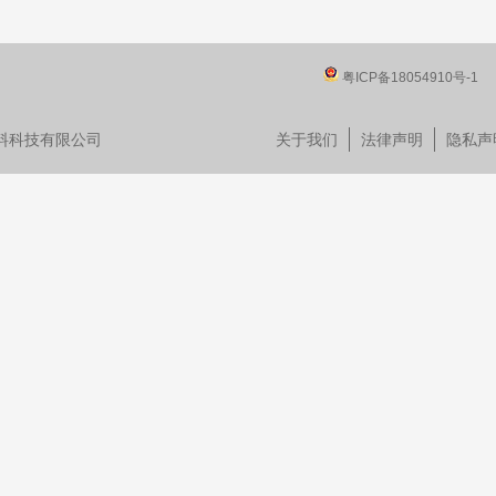
粤ICP备18054910号-1
晟新材料科技有限公司
关于我们
法律声明
隐私声