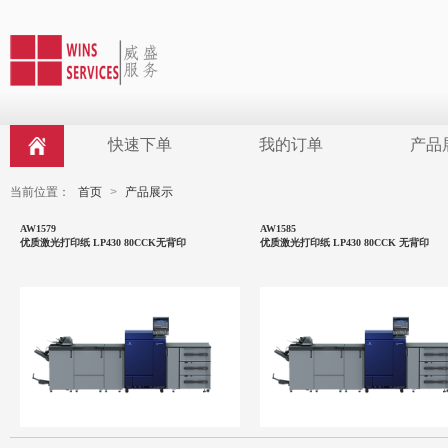
快速下单
我的订单
产品
当前位置：
首页
>
产品展示
AW1579
AW1585
优质激光打印纸 LP430 80CCK无背印
优质激光打印纸 LP430 80CCK 无背印
面材具有良好的激光、喷墨打印
的吸墨性能。产品整体结构有较
好的平整度，适用于A4单张纸的
打印，同时也用于工…